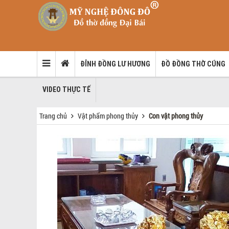
ĐỈNH ĐỒNG LƯ HƯƠNG
ĐỒ ĐỒNG THỜ CÚNG
VIDEO THỰC TẾ
Trang chủ
Vật phẩm phong thủy
Con vật phong thủy