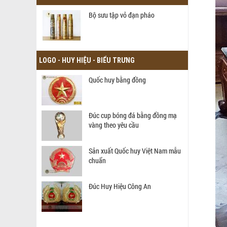
Bộ sưu tập vỏ đạn pháo
LOGO - HUY HIỆU - BIỂU TRƯNG
Quốc huy bằng đồng
Đúc cup bóng đá bằng đồng mạ
vàng theo yêu cầu
Sản xuất Quốc huy Việt Nam mẫu
chuẩn
Đúc Huy Hiệu Công An