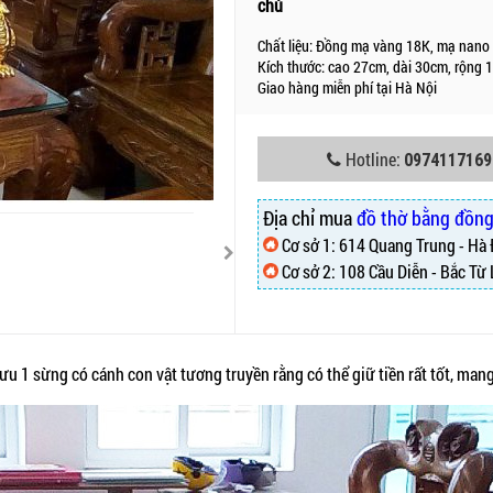
chủ
Chất liệu: Đồng mạ vàng 18K, mạ nano
Kích thước: cao 27cm, dài 30cm, rộng 
Giao hàng miễn phí tại Hà Nội
Hotline:
0974117169
Địa chỉ mua
đồ thờ bằng đồn
Cơ sở 1: 614 Quang Trung - Hà
Cơ sở 2: 108 Cầu Diễn - Bắc Từ 
ưu 1 sừng có cánh con vật tương truyền rằng có thể giữ tiền rất tốt, mang 