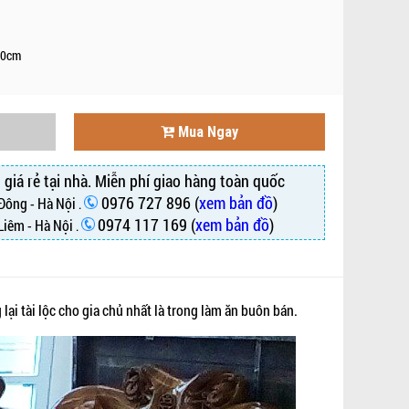
10cm
Mua Ngay
g
giá rẻ tại nhà. Miễn phí giao hàng toàn quốc
0976 727 896 (
xem bản đồ
)
 Đông - Hà Nội
.
0974 117 169 (
xem bản đồ
)
Liêm - Hà Nội
.
lại tài lộc cho gia chủ nhất là trong làm ăn buôn bán.