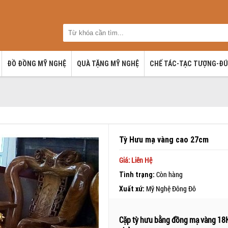
ĐỒ ĐỒNG MỸ NGHỆ
QUÀ TẶNG MỸ NGHỆ
CHẾ TÁC-TẠC TƯỢNG-Đ
Tỳ Hưu mạ vàng cao 27cm
Giá: Liên Hệ
Còn hàng
Tình trạng:
Mỹ Nghệ Đông Đô
Xuất xứ:
Cặp tỳ hưu bằng đồng mạ vàng 18K,