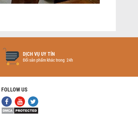
DỊCH VỤ UY TÍN
Đổi sản phẩm khác trong 24h
FOLLOW US