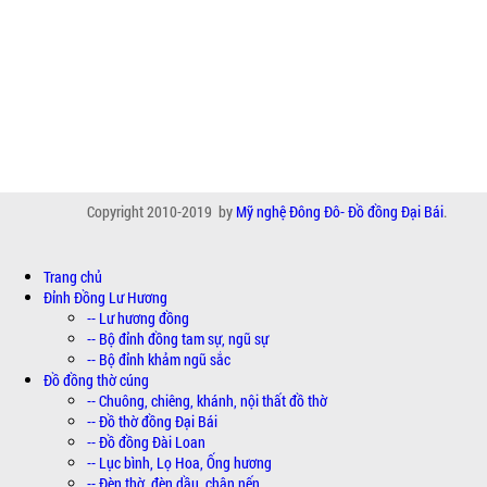
Copyright 2010-2019 by
Mỹ nghệ Đông Đô- Đồ đồng Đại Bái
.
Trang chủ
Đỉnh Đồng Lư Hương
-- Lư hương đồng
-- Bộ đỉnh đồng tam sự, ngũ sự
-- Bộ đỉnh khảm ngũ sắc
Đồ đồng thờ cúng
-- Chuông, chiêng, khánh, nội thất đồ thờ
-- Đồ thờ đồng Đại Bái
-- Đồ đồng Đài Loan
-- Lục bình, Lọ Hoa, Ống hương
-- Đèn thờ, đèn dầu, chân nến