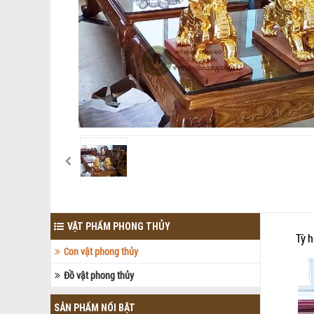
VẬT PHẨM PHONG THỦY
Tỳ h
Con vật phong thủy
Đồ vật phong thủy
SẢN PHẨM NỔI BẬT