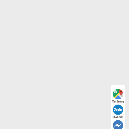
Tìm đường
Chat Zalo