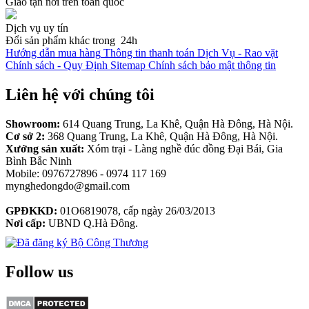
Giao tận nơi trên toàn quốc
Dịch vụ uy tín
Đổi sản phẩm khác trong 24h
Hướng dẫn mua hàng
Thông tin thanh toán
Dịch Vụ - Rao vặt
Chính sách - Quy Định
Sitemap
Chính sách bảo mật thông tin
Liên hệ với chúng tôi
Showroom:
614 Quang Trung, La Khê, Quận Hà Đông, Hà Nội.
Cơ sở 2:
368 Quang Trung, La Khê, Quận Hà Đông, Hà Nội.
Xưởng sản xuất:
Xóm trại - Làng nghề đúc đồng Đại Bái, Gia
Bình Bắc Ninh
Mobile: 0976727896 - 0974 117 169
mynghedongdo@gmail.com
GPĐKKD:
01O6819078, cấp ngày 26/03/2013
Nơi cấp:
UBND Q.Hà Đông.
Follow us