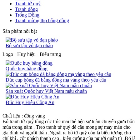
Tranh tứ quý
Tranh đồng
Trống Đồng
Tranh mừng thọ bằng đồng
Sản phẩm nổi bật
Bộ sưu tập vỏ đạn pháo
Logo - Huy hiệu - Biểu trưng
Quốc huy bằng đồng
Đúc cup bóng đá bằng đồng mạ vàng theo yêu cầu
Sản xuất Quốc huy Việt Nam mẫu chuẩn
Đúc Huy Hiệu Công An
Chất liệu : đồng vàng
Bô tranh tứ quý tùng cúc trúc mai thể hện sự luân chuyển giữa bốn
mùa trong năm . Treo tranh tứ quý để cầu mong sự may mắn cho
gia đình và người thân .Ngoài ra bộ tứ quý còn là biểu tượng cho
chí khí , cốt phách thanh cao , kiên cường của người quân tử .Đó là