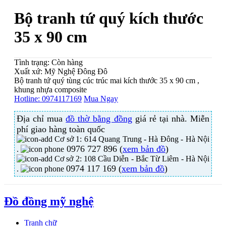
Bộ tranh tứ quý kích thước
35 x 90 cm
Tình trạng:
Còn hàng
Xuất xứ:
Mỹ Nghệ Đông Đô
Bộ tranh tứ quý tùng cúc trúc mai kích thước 35 x 90 cm ,
khung nhựa composite
Hotline:
0974117169
Mua Ngay
Địa chỉ mua
đồ thờ bằng đồng
giá rẻ tại nhà. Miễn
phí giao hàng toàn quốc
Cơ sở 1: 614 Quang Trung - Hà Đông - Hà Nội
0976 727 896 (
xem bản đồ
)
.
Cơ sở 2: 108 Cầu Diễn - Bắc Từ Liêm - Hà Nội
0974 117 169 (
xem bản đồ
)
.
Đồ đồng mỹ nghệ
Tranh chữ