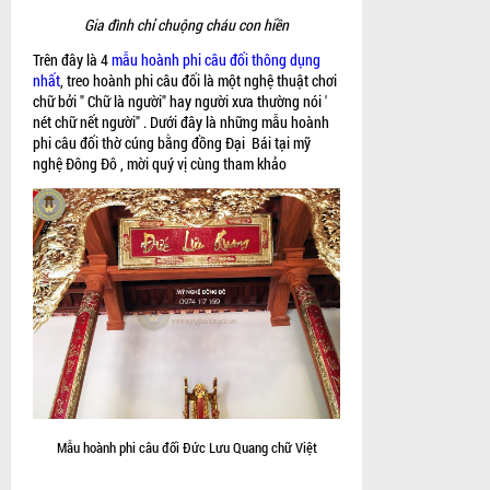
Gia đình chỉ chuộng cháu con hiền
Trên đây là 4
mẫu hoành phi câu đối thông dụng
nhất
, treo hoành phi câu đối là một nghệ thuật chơi
chữ bởi " Chữ là người" hay người xưa thường nói '
nét chữ nết người" . Dưới đây là những mẫu hoành
phi câu đối thờ cúng bằng đồng Đại Bái tại mỹ
nghệ Đông Đô , mời quý vị cùng tham khảo
Mẫu hoành phi câu đối Đức Lưu Quang chữ Việt