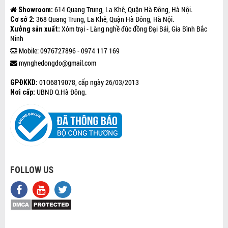
614 Quang Trung, La Khê, Quận Hà Đông, Hà Nội.
Showroom:
368 Quang Trung, La Khê, Quận Hà Đông, Hà Nội.
Cơ sở 2:
Xóm trại - Làng nghề đúc đồng Đại Bái, Gia Bình Bắc
Xưởng sản xuất:
Ninh
Mobile: 0976727896 - 0974 117 169
mynghedongdo@gmail.com
01O6819078, cấp ngày 26/03/2013
GPĐKKD:
UBND Q.Hà Đông.
Nơi cấp:
FOLLOW US