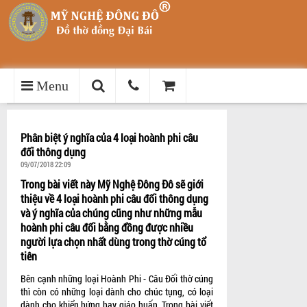
Menu
Phân biệt ý nghĩa của 4 loại hoành phi câu
đối thông dụng
09/07/2018 22:09
Trong bài viết này Mỹ Nghệ Đông Đô sẽ giới
thiệu về 4 loại hoành phi câu đối thông dụng
và ý nghĩa của chúng cũng như những mẫu
hoành phi câu đối bằng đồng được nhiều
người lựa chọn nhất dùng trong thờ cúng tổ
tiên
Bên cạnh những loại Hoành Phi - Câu Đối thờ cúng
thì còn có những loại dành cho chúc tụng, có loại
dành cho khiển hứng hay giáo huấn. Trong bài viết