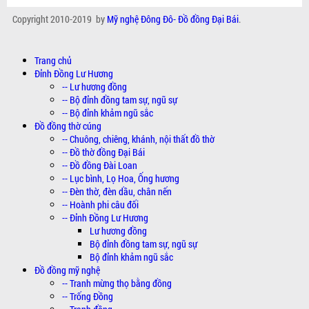
Copyright 2010-2019 by
Mỹ nghệ Đông Đô- Đồ đồng Đại Bái
.
Trang chủ
Đỉnh Đồng Lư Hương
-- Lư hương đồng
-- Bộ đỉnh đồng tam sự, ngũ sự
-- Bộ đỉnh khảm ngũ sắc
Đồ đồng thờ cúng
-- Chuông, chiêng, khánh, nội thất đồ thờ
-- Đồ thờ đồng Đại Bái
-- Đồ đồng Đài Loan
-- Lục bình, Lọ Hoa, Ống hương
-- Đèn thờ, đèn dầu, chân nến
-- Hoành phi câu đối
-- Đỉnh Đồng Lư Hương
Lư hương đồng
Bộ đỉnh đồng tam sự, ngũ sự
Bộ đỉnh khảm ngũ sắc
Đồ đồng mỹ nghệ
-- Tranh mừng thọ bằng đồng
-- Trống Đồng