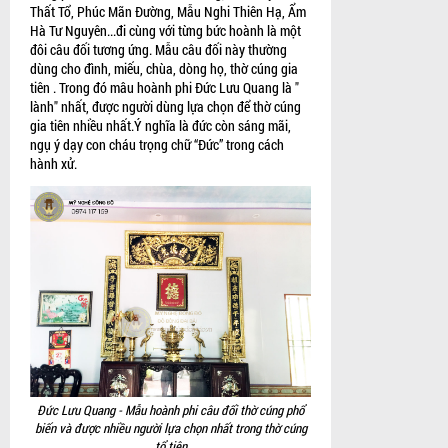
Thất Tổ, Phúc Mãn Đường, Mẫu Nghi Thiên Hạ, Ẩm
Hà Tư Nguyên...đi cùng với từng bức hoành là một
đôi câu đối tương ứng. Mẫu câu đối này thường
dùng cho đình, miếu, chùa, dòng họ, thờ cúng gia
tiên . Trong đó mâu hoành phi Đức Lưu Quang là "
lành" nhất, được người dùng lựa chọn để thờ cúng
gia tiên nhiều nhất.Ý nghĩa là đức còn sáng mãi,
ngụ ý dạy con cháu trọng chữ “Đức” trong cách
hành xử.
Đức Lưu Quang - Mẫu hoành phi câu đối thờ cúng phổ
biến và được nhiều người lựa chọn nhất trong thờ cúng
tổ tiên