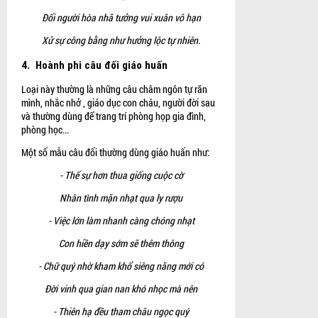
Đối người hòa nhã tưởng vui xuân vô hạn
Xử sự công bằng như hưởng lộc tự nhiên.
4.
Hoành phi câu đối giáo huấn
Loại này thường là những câu châm ngôn tự răn
mình, nhắc nhở , giáo dục con cháu, người đời sau
và thường dùng để trang trí phòng họp gia đình,
phòng học...
Một số mẫu câu đối thường dùng giáo huấn như:
- Thế sự hơn thua giống cuộc cờ
Nhân tình mặn nhạt qua ly rượu
- Việc lớn làm nhanh càng chóng nhạt
Con hiền dạy sớm sẽ thêm thông
- Chữ quý nhờ kham khổ siêng năng mới có
Đời vinh qua gian nan khó nhọc mà nên
- Thiên hạ đều tham châu ngọc quý