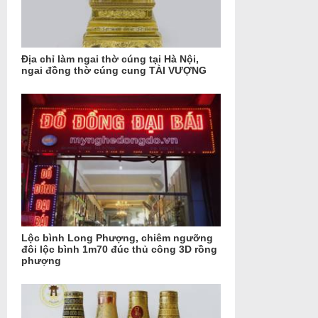
Địa chỉ làm ngai thờ cúng tại Hà Nội,
ngai đồng thờ cúng cung TÀI VƯỢNG
Lộc bình Long Phượng, chiêm ngưỡng
đôi lộc bình 1m70 đúc thủ công 3D rồng
phượng