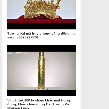
Tượng bát mã truy phong bằng đồng mạ
vàng - 0976727896
Vỏ cát tút 100 ly chạm khắc mặt trống
đồng, khắc chân dung Đại Tướng Võ
Nguyên Giáp