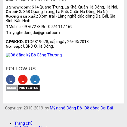
Showroom:
614 Quang Trung, La Khê, Quận Hà Đông, Hà Nội.
Cơ sở 2:
368 Quang Trung, La Khê, Quận Hà Đông, Hà Nội.
Xưởng sản xuất:
Xóm trại - Làng nghề đúc đồng Đại Bái, Gia
Bình Bắc Ninh
Mobile: 0976727896 - 0974 117 169
mynghedongdo@gmail.com
GPĐKKD:
01O6819078, cấp ngày 26/03/2013
Nơi cấp:
UBND Q.Hà Đông.
FOLLOW US
Copyright 2010-2019 by
Mỹ nghệ Đông Đô- Đồ đồng Đại Bái
.
Trang chủ