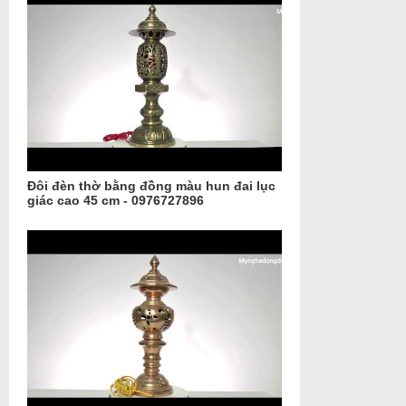
Đôi đèn thờ bằng đồng màu hun đai lục
giác cao 45 cm - 0976727896