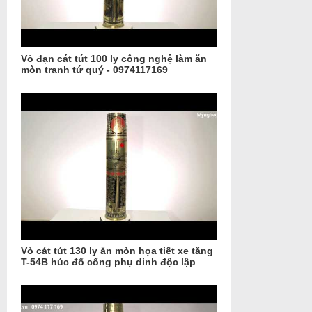
Vỏ đạn cát tút 100 ly công nghệ làm ăn
mòn tranh tứ quý - 0974117169
Vỏ cát tút 130 ly ăn mòn họa tiết xe tăng
T-54B húc đổ cổng phụ dinh độc lập