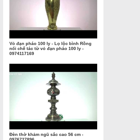
Vỏ đạn pháo 100 ly - Lọ lộc bình Rồng
nổi chế tác từ vỏ đạn pháo 100 ly -
0974117169
Đèn thờ khảm ngũ sắc cao 56 cm -
0976727896