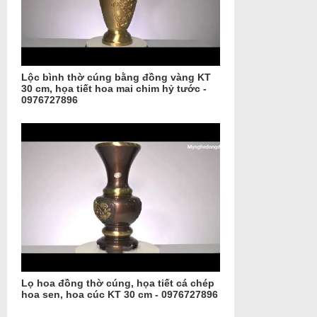
Lộc bình thờ cúng bằng đồng vàng KT
30 cm, họa tiết hoa mai chim hỷ tước -
0976727896
Lọ hoa đồng thờ cúng, họa tiết cá chép
hoa sen, hoa cúc KT 30 cm - 0976727896