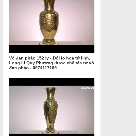
Vỏ đạn pháo 152 ly - Đôi lọ hoa tứ linh,
Long Li Quy Phượng được chế tác từ vỏ
đạn pháo - 0974117169