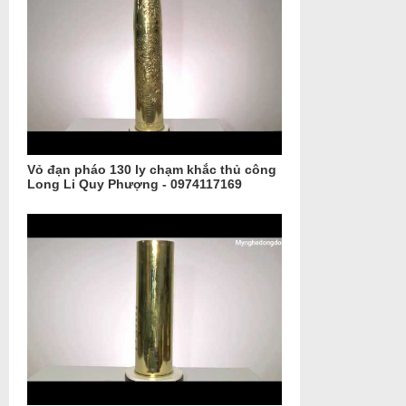
Vỏ đạn pháo 130 ly chạm khắc thủ công
Long Li Quy Phượng - 0974117169