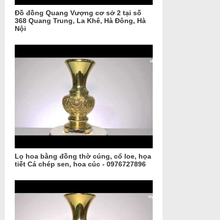
Đồ đồng Quang Vượng cơ sở 2 tại số
368 Quang Trung, La Khê, Hà Đông, Hà
Nội
Lọ hoa bằng đồng thờ cúng, cổ loe, họa
tiết Cá chép sen, hoa cúc - 0976727896