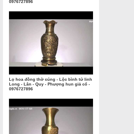
0976727896
Lọ hoa đồng thờ cúng - Lộc bình tứ linh
Long - Lân - Quy - Phượng hun giả cổ -
0976727896