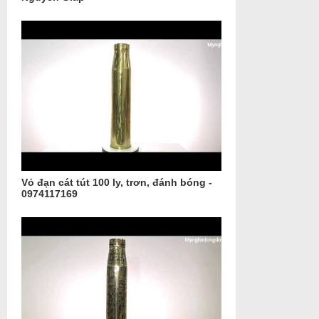
Vỏ đạn cát tút 100 ly, trơn, đánh bóng -
0974117169