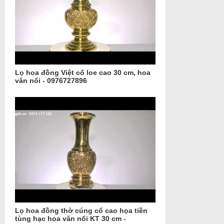
Lọ hoa đồng Việt cổ loe cao 30 cm, hoa
văn nổi - 0976727896
Lọ hoa đồng thờ cúng cổ cao họa tiền
tùng hạc hoa văn nổi KT 30 cm -