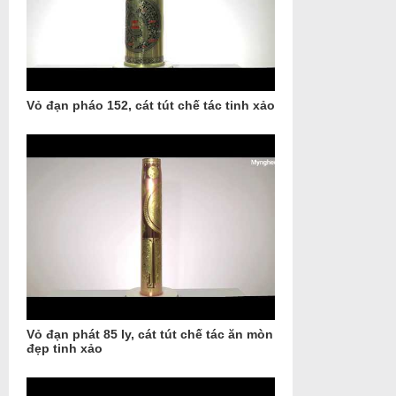
Vỏ đạn pháo 152, cát tút chế tác tinh xảo
Vỏ đạn phát 85 ly, cát tút chế tác ăn mòn
đẹp tinh xảo