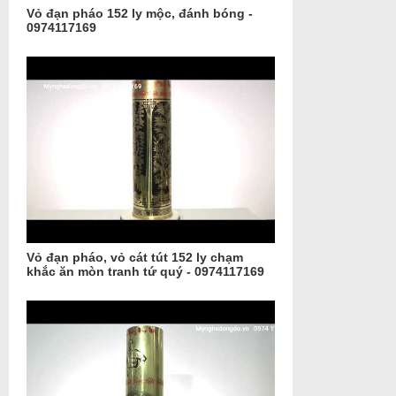
Vỏ đạn pháo 152 ly mộc, đánh bóng -
0974117169
Vỏ đạn pháo, vỏ cát tút 152 ly chạm
khắc ăn mòn tranh tứ quý - 0974117169