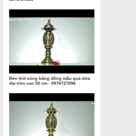
Đèn thờ cúng bằng đồng mẫu quả dứa
đai tròn cao 50 cm - 0976727896