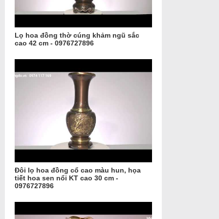
Lọ hoa đồng thờ cúng khảm ngũ sắc
cao 42 cm - 0976727896
Đôi lọ hoa đồng cổ cao màu hun, họa
tiết hoa sen nổi KT cao 30 cm -
0976727896