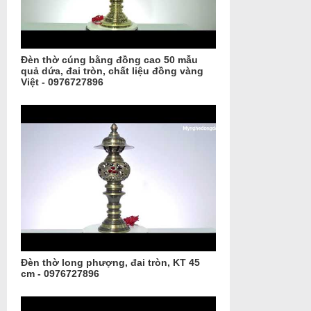
Đèn thờ cúng bằng đồng cao 50 mẫu
quả dứa, đai tròn, chất liệu đồng vàng
Việt - 0976727896
Đèn thờ long phượng, đai tròn, KT 45
cm - 0976727896