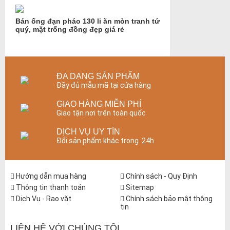
Bán ống đạn pháo 130 li ăn mòn tranh tứ
quý, mặt trống đồng đẹp giá rẻ
ĐA DẠNG SẢN PHẨM
Đầy đủ mẫu mã tại cửa hàng
GIAO HÀNG MIỄN PHÍ
Giao tận nơi trên toàn quốc
DỊCH VỤ UY TÍN
Đổi sản phẩm khác trong 24h
Hướng dẫn mua hàng
Chính sách - Quy Định
Thông tin thanh toán
Sitemap
Dịch Vụ - Rao vặt
Chính sách bảo mật thông
tin
LIÊN HỆ VỚI CHÚNG TÔI