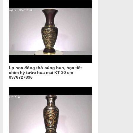
Lọ hoa đồng thờ cúng hun, họa tiết
chim hỷ tước hoa mai KT 30 cm -
0976727896