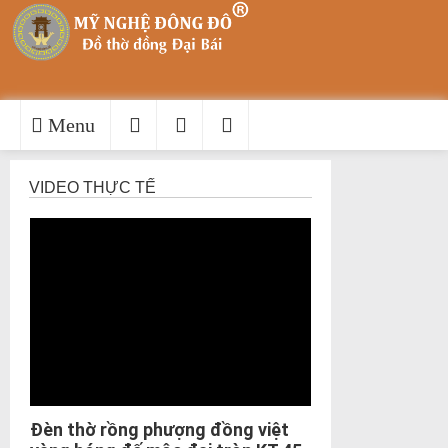
Menu
VIDEO THỰC TẾ
Đèn thờ rồng phượng đồng việt