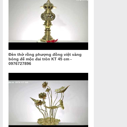
Đèn thờ rồng phượng đồng việt vàng
bóng đế mộc đai tròn KT 45 cm -
0976727896