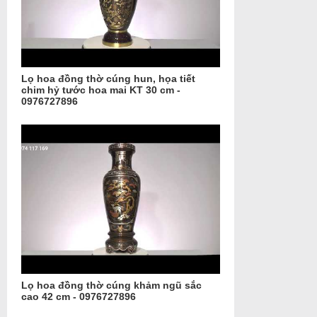
Lọ hoa đồng thờ cúng hun, họa tiết
chim hỷ tước hoa mai KT 30 cm -
0976727896
Lọ hoa đồng thờ cúng khảm ngũ sắc
cao 42 cm - 0976727896