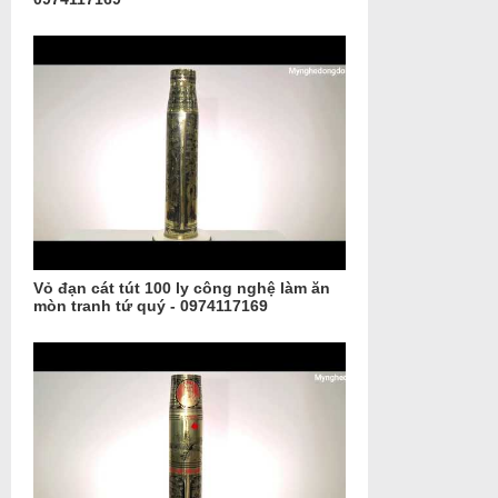
Vỏ đạn cát tút 100 ly công nghệ làm ăn
mòn tranh tứ quý - 0974117169