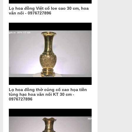
Lọ hoa đồng Việt cổ loe cao 30 cm, hoa
văn nổi - 0976727896
Lọ hoa đồng thờ cúng cổ cao họa tiền
tùng hạc hoa văn nổi KT 30 cm -
0976727896