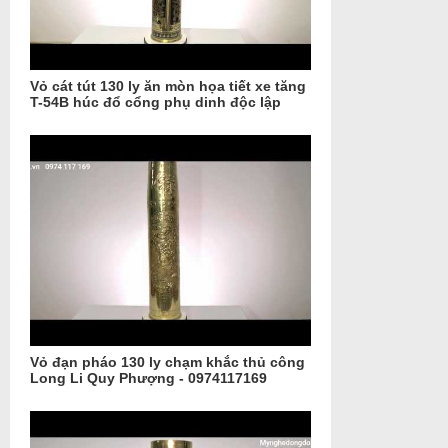
Vỏ cát tút 130 ly ăn mòn họa tiết xe tăng
T-54B húc đổ cổng phụ dinh độc lập
Vỏ đạn pháo 130 ly chạm khắc thủ công
Long Li Quy Phượng - 0974117169