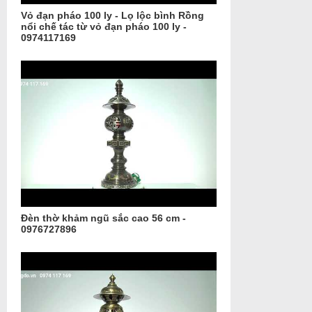
Vỏ đạn pháo 100 ly - Lọ lộc bình Rồng
nổi chế tác từ vỏ đạn pháo 100 ly -
0974117169
Đèn thờ khảm ngũ sắc cao 56 cm -
0976727896