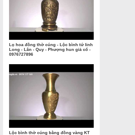
Lọ hoa đồng thờ cúng - Lộc bình tứ linh
Long - Lân - Quy - Phượng hun giả cổ -
0976727896
Lộc bình thờ cúng bằng đồng vàng KT