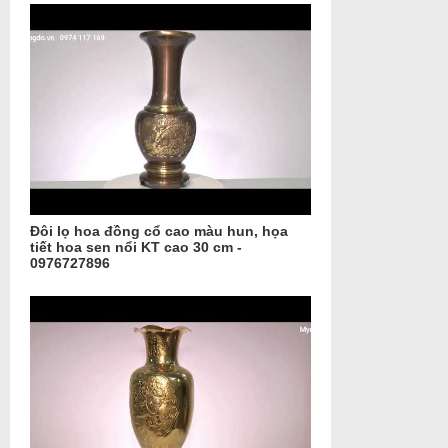
Đôi lọ hoa đồng cổ cao màu hun, họa
tiết hoa sen nổi KT cao 30 cm -
0976727896