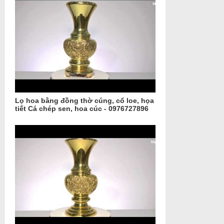
Lọ hoa bằng đồng thờ cúng, cổ loe, họa
tiết Cá chép sen, hoa cúc - 0976727896