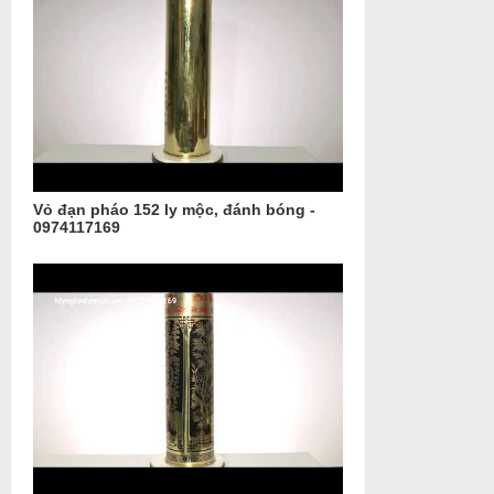
Vỏ đạn pháo 152 ly mộc, đánh bóng -
0974117169