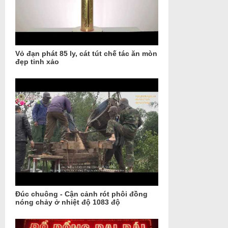
Vỏ đạn phát 85 ly, cát tút chế tác ăn mòn
đẹp tinh xảo
Đúc chuông - Cận cảnh rót phôi đồng
nóng chảy ở nhiệt độ 1083 độ