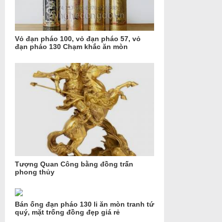
Vỏ đạn pháo 100, vỏ đạn pháo 57, vỏ
đạn pháo 130 Chạm khắc ăn mòn
Tượng Quan Công bằng đồng trấn
phong thủy
Bán ống đạn pháo 130 li ăn mòn tranh tứ
quý, mặt trống đồng đẹp giá rẻ