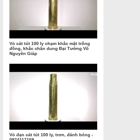
Vỏ cát tút 100 ly chạm khắc mặt trống
đồng, khắc chân dung Đại Tướng Võ
Nguyên Giáp
Vỏ đạn cát tút 100 ly, trơn, đánh bóng -
0974117169