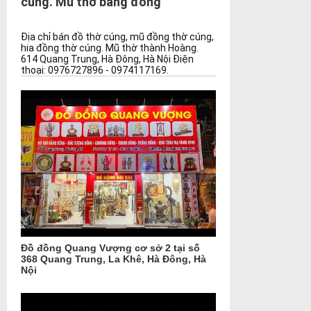
cúng. Mũ thờ bằng đồng
Địa chỉ bán đồ thờ cúng, mũ đồng thờ cúng,
hia đồng thờ cúng. Mũ thờ thành Hoàng.
614 Quang Trung, Hà Đông, Hà Nội Điện
thoại: 0976727896 - 0974117169.
Đồ đồng Quang Vượng cơ sở 2 tại số
368 Quang Trung, La Khê, Hà Đông, Hà
Nội