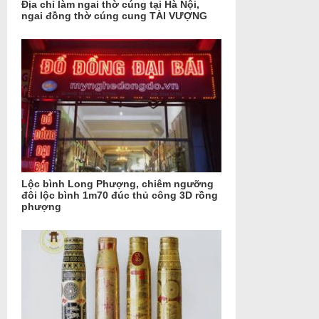
Địa chỉ làm ngai thờ cúng tại Hà Nội,
ngai đồng thờ cúng cung TÀI VƯỢNG
Lộc bình Long Phượng, chiêm ngưỡng
đôi lộc bình 1m70 đúc thủ công 3D rồng
phượng