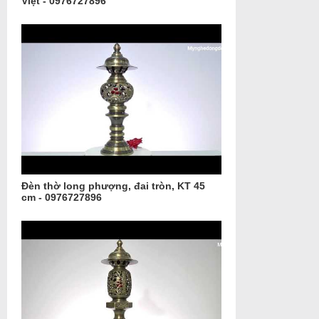
Việt - 0976727896
Đèn thờ long phượng, đai tròn, KT 45
cm - 0976727896