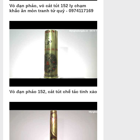
Vỏ đạn pháo, vỏ cát tút 152 ly chạm
khắc ăn mòn tranh tứ quý - 0974117169
Vỏ đạn pháo 152, cát tút chế tác tinh xảo