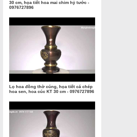
30 cm, họa tiết hoa mai chim hỷ tước -
0976727896
Lọ hoa đồng thờ cúng, họa tiết cá chép
hoa sen, hoa cúc KT 30 cm - 0976727896