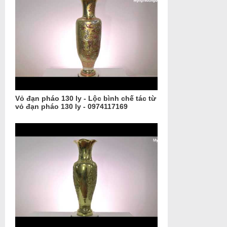
Vỏ đạn pháo 130 ly - Lộc bình chế tác từ
vỏ đạn pháo 130 ly - 0974117169