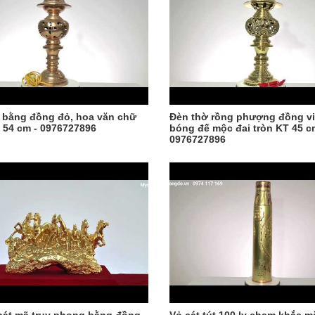
 bằng đồng đỏ, hoa văn chữ
Đèn thờ rồng phượng đồng vi
o 54 cm - 0976727896
bóng đế mộc đai tròn KT 45 c
0976727896