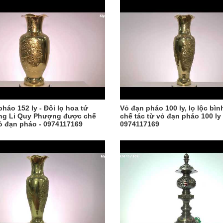
háo 152 ly - Đôi lọ hoa tứ
Vỏ đạn pháo 100 ly, lọ lộc bì
ong Li Quy Phượng được chế
chế tác từ vỏ đạn pháo 100 ly 
vỏ đạn pháo - 0974117169
0974117169