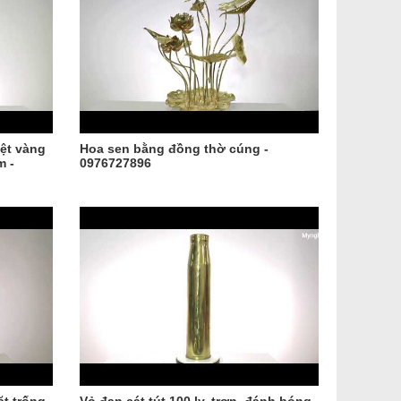
ệt vàng
Hoa sen bằng đồng thờ cúng -
m -
0976727896