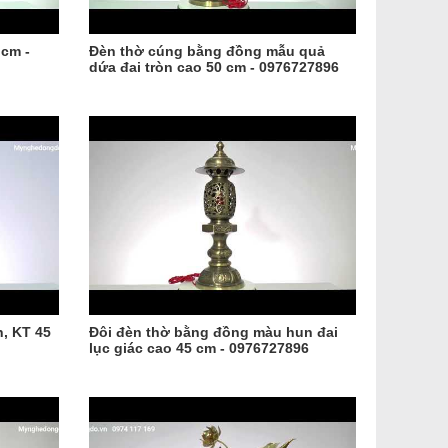
 cm -
Đèn thờ cúng bằng đồng mẫu quả
dứa đai tròn cao 50 cm - 0976727896
n, KT 45
Đôi đèn thờ bằng đồng màu hun đai
lục giác cao 45 cm - 0976727896