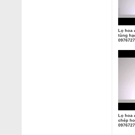
Lọ hoa 
tùng hạ
0976727
Lọ hoa 
chép ho
0976727