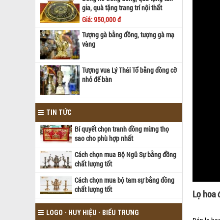
gia, quà tặng trang trí nội thất
Giá: 950,000 đ
Tượng gà bằng đồng, tượng gà mạ
vàng
Tượng vua Lý Thái Tổ bằng đồng cỡ
nhỏ để bàn
TIN TỨC
Bí quyết chọn tranh đồng mừng thọ
sao cho phù hợp nhất
Cách chọn mua Bộ Ngũ Sự bằng đồng
chất lượng tốt
Cách chọn mua bộ tam sự bằng đồng
chất lượng tốt
Lọ hoa 
LOGO - HUY HIỆU - BIỂU TRƯNG