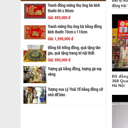
Bán lọ ho
Tranh đồng mừng thọ ông bà kích
đồng Hải 
thước 60 x 80cm
Giá: 855,000 đ
Tranh mừng thọ ông bà bằng đồng
kích thước 70cm x 110cm
Giá: 1,599,000 đ
Đồng hồ trống đồng, quà tặng tân
gia, quà tặng trang trí nội thất
Giá: 950,000 đ
Tượng gà bằng đồng, tượng gà mạ
vàng
Đồ đồng
368 Qua
Hà Nội
Tượng vua Lý Thái Tổ bằng đồng cỡ
nhỏ để bàn