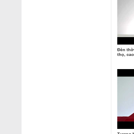
Đèn thờ
thọ, ca