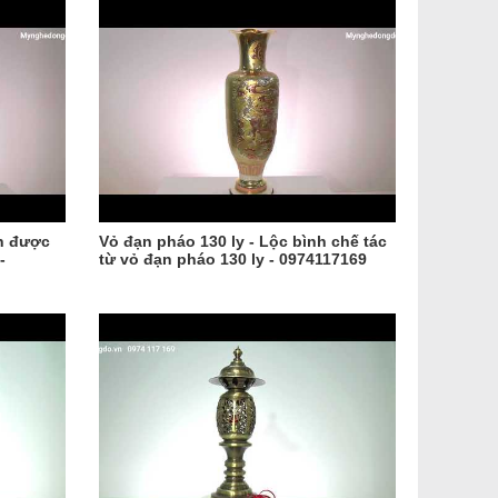
nh được
Vỏ đạn pháo 130 ly - Lộc bình chế tác
-
từ vỏ đạn pháo 130 ly - 0974117169