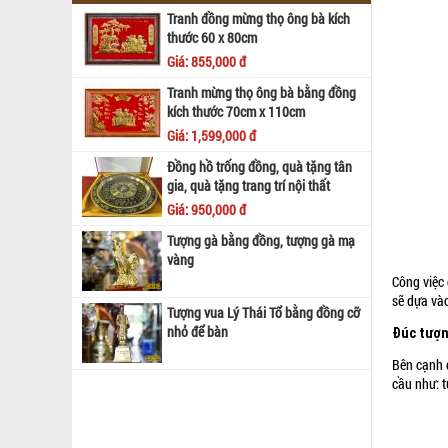
Tranh đồng mừng thọ ông bà kích
thước 60 x 80cm
Giá: 855,000 đ
Tranh mừng thọ ông bà bằng đồng
kích thước 70cm x 110cm
Giá: 1,599,000 đ
Đồng hồ trống đồng, quà tặng tân
gia, quà tặng trang trí nội thất
Giá: 950,000 đ
Tượng gà bằng đồng, tượng gà mạ
vàng
Công việc
sẽ dựa và
Tượng vua Lý Thái Tổ bằng đồng cỡ
nhỏ để bàn
Đúc tượn
Bên cạnh 
cầu như: 