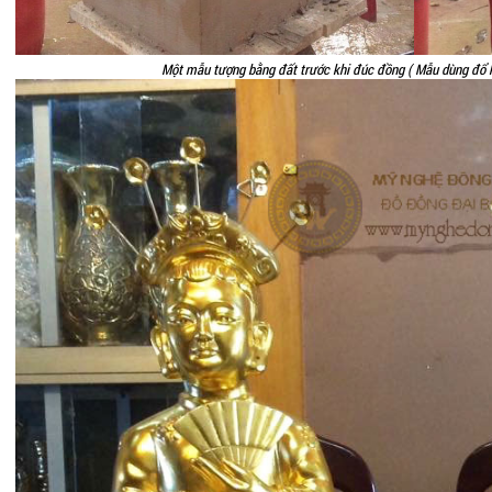
Một mẫu tượng bằng đất trước khi đúc đồng ( Mẫu dùng đổ k