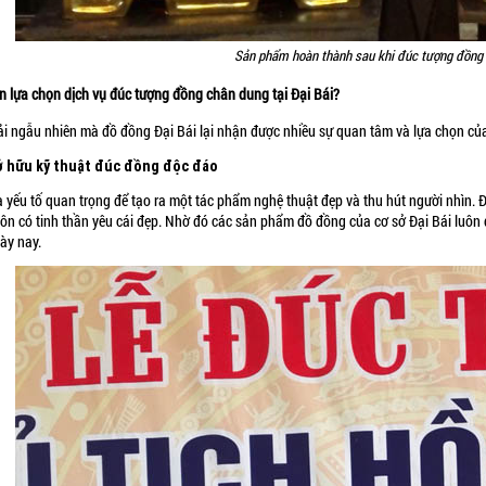
Sản phẩm hoàn thành sau khi đúc tượng đồng 
n lựa chọn dịch vụ đúc tượng đồng chân dung tại Đại Bái?
i ngẫu nhiên mà đồ đồng Đại Bái lại nhận được nhiều sự quan tâm và lựa chọn của 
sở hữu kỹ thuật đúc đồng độc đáo
à yếu tố quan trọng để tạo ra một tác phẩm nghệ thuật đẹp và thu hút người nhìn. 
uôn có tinh thần yêu cái đẹp. Nhờ đó các sản phẩm đồ đồng của cơ sở Đại Bái luôn
ày nay.