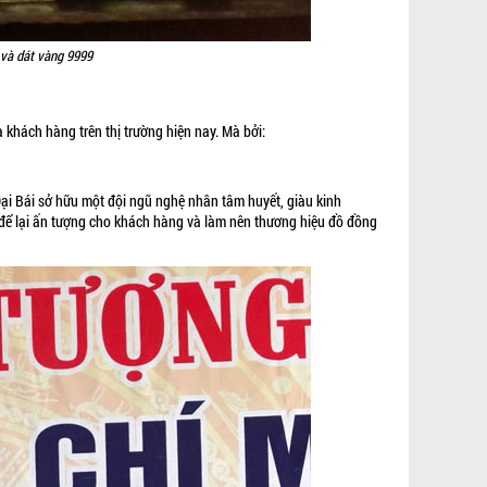
và dát vàng 9999
khách hàng trên thị trường hiện nay. Mà bởi:
Đại Bái sở hữu một đội ngũ nghệ nhân tâm huyết, giàu kinh
 để lại ấn tượng cho khách hàng và làm nên thương hiệu đồ đồng