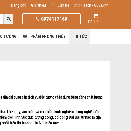
Trang chủ
|
Giới thiệu
|
Liên hệ
|
Chính sách - Quy Định
0974117169
Đặt hàng
ÚC TƯỢNG
VẬT PHẨM PHONG THỦY
TIN TỨC
là địa chỉ cung cấp dịch vụ đúc tượng chân dung bằng đồng chất lượng
phải khéo tay, am hiểu và có nhiều kinh nghiệm trong nghề mới
hiệm trên lĩnh vực đúc tượng đồng, đồ đồng Đại Bái tự hào là địa
 nhất trên thị trường Hà Nội hiện nay.