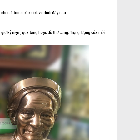
 chọn 1 trong các dịch vụ dưới đây như:
 giữ kỷ niệm, quà tặng hoặc đồ thờ cúng. Trọng lượng của mỗi