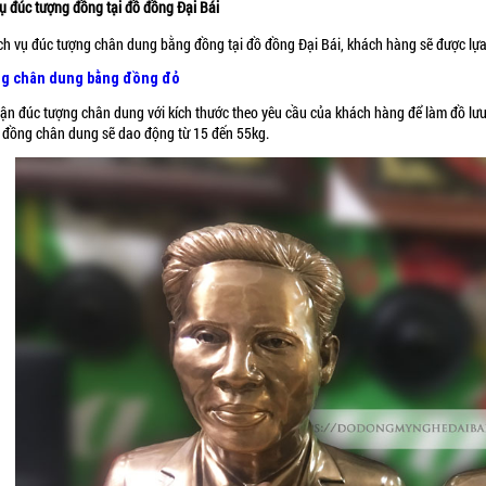
vụ đúc tượng đồng tại đồ đồng Đại Bái
ịch vụ đúc tượng chân dung bằng đồng tại đồ đồng Đại Bái, khách hàng sẽ được lựa
g chân dung bằng đồng đỏ
hận đúc tượng chân dung với kích thước theo yêu cầu của khách hàng để làm đồ lưu
 đồng chân dung sẽ dao động từ 15 đến 55kg.