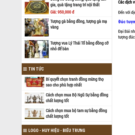
Các dịch 
gia, quà tặng trang trí nội thất
Giá: 950,000 đ
Đến với d
Tượng gà bằng đồng, tượng gà mạ
Đúc tượn
vàng
Đại Bái n
tượng đúc
Tượng vua Lý Thái Tổ bằng đồng cỡ
nhỏ để bàn
TIN TỨC
Bí quyết chọn tranh đồng mừng thọ
sao cho phù hợp nhất
Cách chọn mua Bộ Ngũ Sự bằng đồng
chất lượng tốt
Cách chọn mua bộ tam sự bằng đồng
chất lượng tốt
LOGO - HUY HIỆU - BIỂU TRƯNG