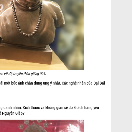
ao về độ truyền thần giống 99%
Bái một bức ảnh chân dung ưng ý nhất. Các nghệ nhân của Đại Bái
ng danh nhân. Kích thước và không gian sẽ do khách hàng yêu
Võ Nguyên Giáp?